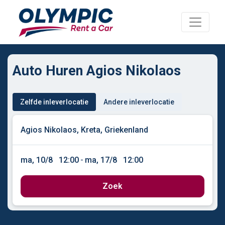
Auto Huren Agios Nikolaos
Zelfde inleverlocatie
Andere inleverlocatie
ma, 10/8
12:00
-
ma, 17/8
12:00
Zoek