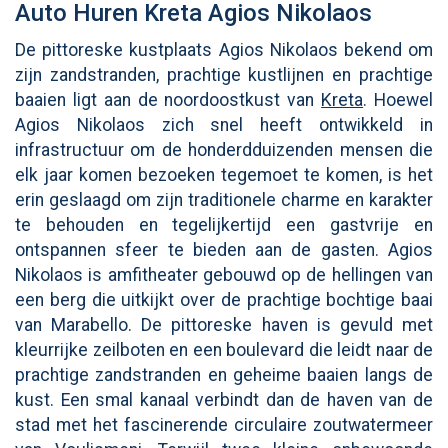
Auto Huren Kreta Agios Nikolaos
De pittoreske kustplaats Agios Nikolaos bekend om
zijn zandstranden, prachtige kustlijnen en prachtige
baaien ligt aan de noordoostkust van
Kreta
. Hoewel
Agios Nikolaos zich snel heeft ontwikkeld in
infrastructuur om de honderdduizenden mensen die
elk jaar komen bezoeken tegemoet te komen, is het
erin geslaagd om zijn traditionele charme en karakter
te behouden en tegelijkertijd een gastvrije en
ontspannen sfeer te bieden aan de gasten. Agios
Nikolaos is amfitheater gebouwd op de hellingen van
een berg die uitkijkt over de prachtige bochtige baai
van Marabello. De pittoreske haven is gevuld met
kleurrijke zeilboten en een boulevard die leidt naar de
prachtige zandstranden en geheime baaien langs de
kust. Een smal kanaal verbindt dan de haven van de
stad met het fascinerende circulaire zoutwatermeer