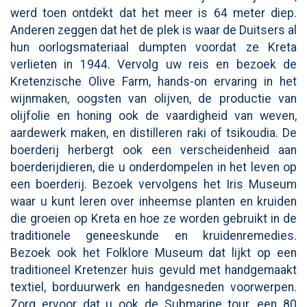
werd toen ontdekt dat het meer is 64 meter diep.
Anderen zeggen dat het de plek is waar de Duitsers al
hun oorlogsmateriaal dumpten voordat ze Kreta
verlieten in 1944. Vervolg uw reis en bezoek de
Kretenzische Olive Farm, hands-on ervaring in het
wijnmaken, oogsten van olijven, de productie van
olijfolie en honing ook de vaardigheid van weven,
aardewerk maken, en distilleren raki of tsikoudia. De
boerderij herbergt ook een verscheidenheid aan
boerderijdieren, die u onderdompelen in het leven op
een boerderij. Bezoek vervolgens het Iris Museum
waar u kunt leren over inheemse planten en kruiden
die groeien op Kreta en hoe ze worden gebruikt in de
traditionele geneeskunde en kruidenremedies.
Bezoek ook het Folklore Museum dat lijkt op een
traditioneel Kretenzer huis gevuld met handgemaakt
textiel, borduurwerk en handgesneden voorwerpen.
Zorg ervoor dat u ook de
Submarine
tour, een 80