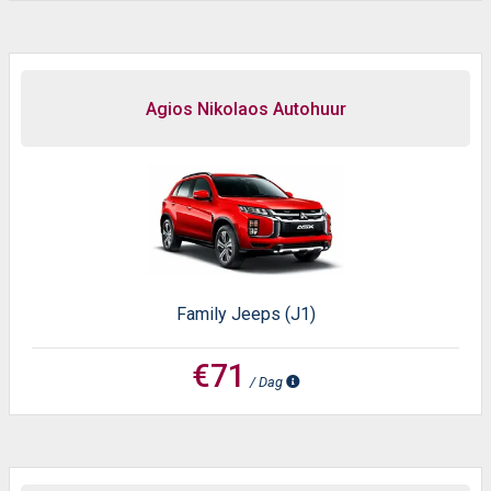
Agios Nikolaos Autohuur
Family Jeeps (J1)
€71
/ Dag