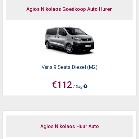
Agios Nikolaos Goedkoop Auto Huren
Vans 9 Seats Diesel (M2)
€112
/ Dag
Agios Nikolaos Huur Auto