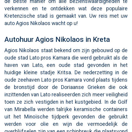
de beste manier om alle bezienswaardigheden te
verkennen en te ontdekken wat deze populaire
Kretenzische stad is gemaakt van. Uw reis met uw
auto Agios Nikolaos wacht op u!
Autohuur Agios Nikolaos in Kreta
Agios Nikolaos staat bekend om zijn gebouwd op de
oude stad Lato pros Kamara die werd gebruikt als de
haven van Lato, een oude stad gevonden in het
huidige kleine stadje Kritsa. De nederzetting in de
oude zeehaven Lato pros Kamara vond plaats tijdens
de bronstijd door de Doriaanse Grieken die ook
inzittenden van Lato realiseerden zich meer veiligheid
toen ze zich vestigden in het kustgebied. In de Golf
van Mirabella werden talrijke keramische containers
uit het Minoïsche tijdperk gevonden die gebruikt
werden voor olie en wijn die vermoedelijk de
overblijfselen zijn van een schipbreuk die plaatsvond