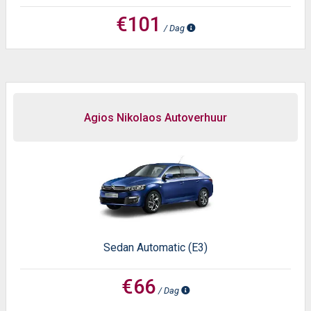
€101
/ Dag
Agios Nikolaos Autoverhuur
Sedan Automatic (E3)
€66
/ Dag