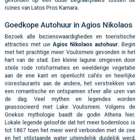
ruïnes van Latos Pros Kamara.
Goedkope Autohuur in Agios Nikolaos
Bezoek alle bezienswaardigheden en toeristische
attracties met uw
Agios Nikolaos autohuur
. Begin
met het prachtige meer Voulismeni gevonden in het
hart van de stad. Een kleine lagune omgeven door
steile rode rotsformaties en weelderige vegetatie
aan de ene kant en openlucht cafés en heerlijke
visrestaurants aan de andere, het verstrekken van
een romantische en ontspannen sfeer alle uren van
de dag. Veel mythen en legendes worden
geassocieerd met Lake Voulismeni. Volgens de
Griekse mythologie baadt de godin Athena hier.
Lokale legende geloofde dat het meer bodemloos is
tot 1867 toen het meer werd verbonden met de zee
en het stilstaande water uiteindelijk duidelijk werd,