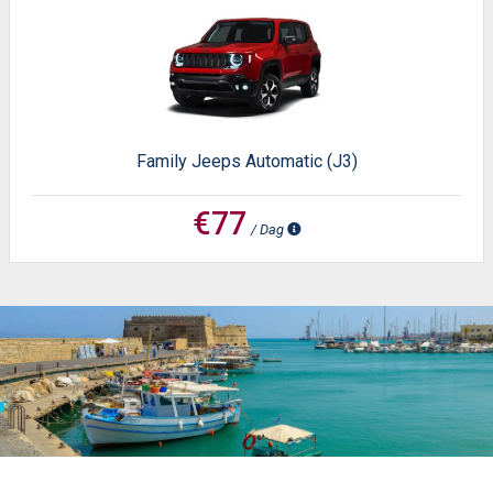
Family Jeeps Automatic (J3)
€77
/ Dag