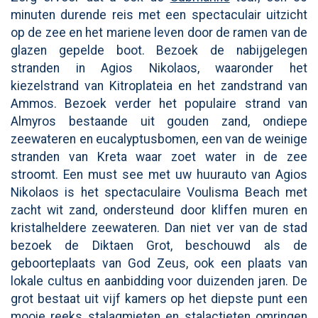
minuten durende reis met een spectaculair uitzicht
op de zee en het mariene leven door de ramen van de
glazen gepelde boot. Bezoek de nabijgelegen
stranden in Agios Nikolaos, waaronder het
kiezelstrand van Kitroplateia en het zandstrand van
Ammos. Bezoek verder het populaire strand van
Almyros bestaande uit gouden zand, ondiepe
zeewateren en eucalyptusbomen, een van de weinige
stranden van Kreta waar zoet water in de zee
stroomt. Een must see met uw huurauto van Agios
Nikolaos is het spectaculaire Voulisma Beach met
zacht wit zand, ondersteund door kliffen muren en
kristalheldere zeewateren. Dan niet ver van de stad
bezoek de Diktaen Grot, beschouwd als de
geboorteplaats van God Zeus, ook een plaats van
lokale cultus en aanbidding voor duizenden jaren. De
grot bestaat uit vijf kamers op het diepste punt een
mooie reeks stalagmieten en stalactieten omringen