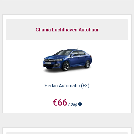
Chania Luchthaven Autohuur
Sedan Automatic (E3)
€66
/ Dag