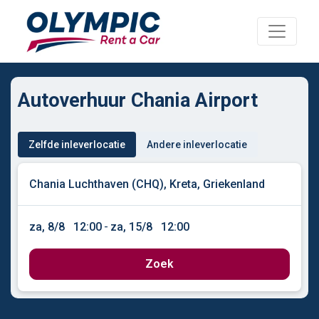
Autoverhuur Chania Airport
Zelfde inleverlocatie
Andere inleverlocatie
za, 8/8
12:00
-
za, 15/8
12:00
Zoek