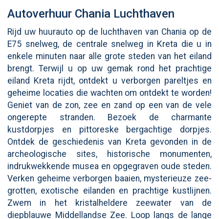
Autoverhuur Chania Luchthaven
Rijd uw huurauto op de luchthaven van Chania op de
E75 snelweg, de centrale snelweg in Kreta die u in
enkele minuten naar alle grote steden van het eiland
brengt. Terwijl u op uw gemak rond het prachtige
eiland Kreta rijdt, ontdekt u verborgen pareltjes en
geheime locaties die wachten om ontdekt te worden!
Geniet van de zon, zee en zand op een van de vele
ongerepte stranden. Bezoek de charmante
kustdorpjes en pittoreske bergachtige dorpjes.
Ontdek de geschiedenis van Kreta gevonden in de
archeologische sites, historische monumenten,
indrukwekkende musea en opgegraven oude steden.
Verken geheime verborgen baaien, mysterieuze zee-
grotten, exotische eilanden en prachtige kustlijnen.
Zwem in het kristalheldere zeewater van de
diepblauwe Middellandse Zee. Loop langs de lange