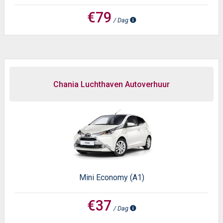
€79
/ Dag
Chania Luchthaven Autoverhuur
Mini Economy (A1)
€37
/ Dag