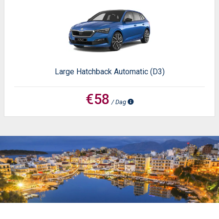
Large Hatchback Automatic (D3)
€58
/ Dag