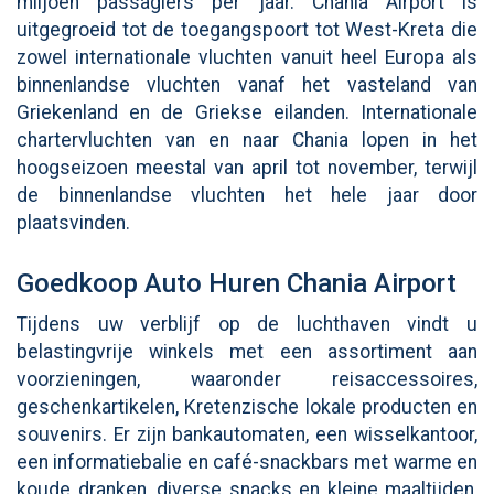
miljoen passagiers per jaar. Chania Airport is
uitgegroeid tot de toegangspoort tot West-Kreta die
zowel internationale vluchten vanuit heel Europa als
binnenlandse vluchten vanaf het vasteland van
Griekenland en de Griekse eilanden. Internationale
chartervluchten van en naar Chania lopen in het
hoogseizoen meestal van april tot november, terwijl
de binnenlandse vluchten het hele jaar door
plaatsvinden.
Goedkoop Auto Huren Chania Airport
Tijdens uw verblijf op de luchthaven vindt u
belastingvrije winkels met een assortiment aan
voorzieningen, waaronder reisaccessoires,
geschenkartikelen, Kretenzische lokale producten en
souvenirs. Er zijn bankautomaten, een wisselkantoor,
een informatiebalie en café-snackbars met warme en
koude dranken, diverse snacks en kleine maaltijden,