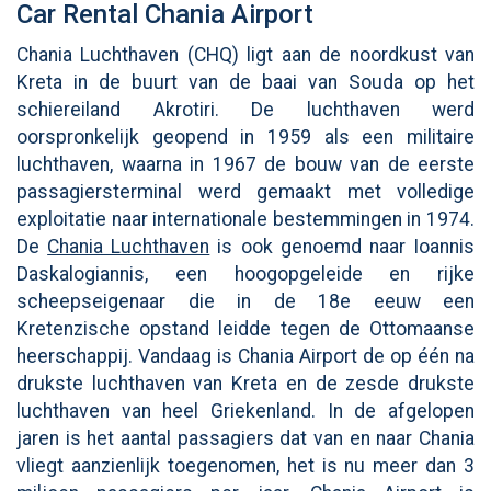
Car Rental Chania Airport
Chania Luchthaven (CHQ) ligt aan de noordkust van
Kreta in de buurt van de baai van Souda op het
schiereiland Akrotiri. De luchthaven werd
oorspronkelijk geopend in 1959 als een militaire
luchthaven, waarna in 1967 de bouw van de eerste
passagiersterminal werd gemaakt met volledige
exploitatie naar internationale bestemmingen in 1974.
De
Chania Luchthaven
is ook genoemd naar Ioannis
Daskalogiannis, een hoogopgeleide en rijke
scheepseigenaar die in de 18e eeuw een
Kretenzische opstand leidde tegen de Ottomaanse
heerschappij. Vandaag is Chania Airport de op één na
drukste luchthaven van Kreta en de zesde drukste
luchthaven van heel Griekenland. In de afgelopen
jaren is het aantal passagiers dat van en naar Chania
vliegt aanzienlijk toegenomen, het is nu meer dan 3