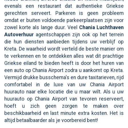
evenals een restaurant dat authentieke Griekse
gerechten serveert. Parkeren is geen probleem
omdat er buiten voldoende parkeerplaatsen zijn voor
zowel korte als lange duur. Veel
Chania Luchthaven
Autoverhuur
agentschappen zijn ook op het terrein
die hun diensten aanbieden tijdens uw verblijf op
Kreta. De waarheid wordt verteld de beste manier om
te verkennen en te ontdekken alles wat dit prachtige
Griekse eiland te bieden heeft is door het huren van
een auto op Chania Airport zodra u aankomt op Kreta.
Vermijd drukke busschema's en dure taxitarieven, rijd
comfortabel in de luxe van uw Chania Airport
huurauto naar elke locatie die u maar wilt. Als u uw
huurauto op Chania Airport van tevoren reserveert,
hoeft u zich geen zorgen te maken over
beschikbaarheid en last minute extra kosten. Het is
altijd betaalbaarder als je voorbereid bent!